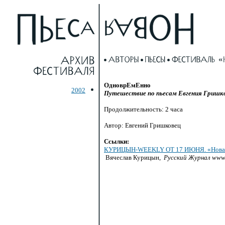
ОдноврЕмЕнно
2002
Путешествие по пьесам Евгения Гришк
Продолжительность: 2 часа
Автор: Евгений Гришковец
Ссылки:
КУРИЦЫН-WEEKLY
ОТ 17 ИЮНЯ. «Новая 
Вячеслав Курицын,
Русский Журнал www.r