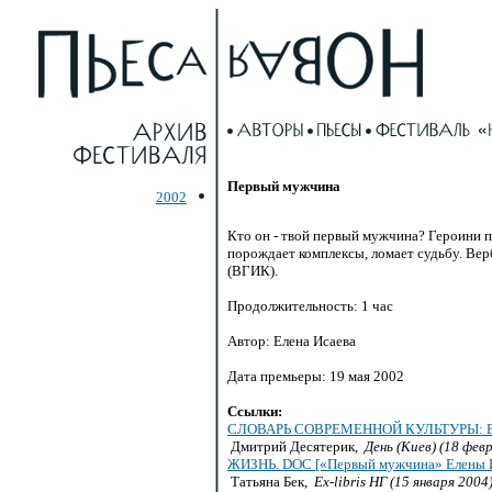
Первый мужчина
2002
Кто он - твой первый мужчина? Героини пь
порождает комплексы, ломает судьбу.
Вер
(ВГИК).
Продолжительность: 1 час
Автор: Елена Исаева
Дата премьеры: 19 мая 2002
Ссылки:
СЛОВАРЬ СОВРЕМЕННОЙ КУЛЬТУРЫ: 
Дмитрий Десятерик,
День (Киев) (18 фев
ЖИЗНЬ. DOC [«Первый мужчина» Елены И
Татьяна Бек,
Ex-libris НГ (15 января 2004