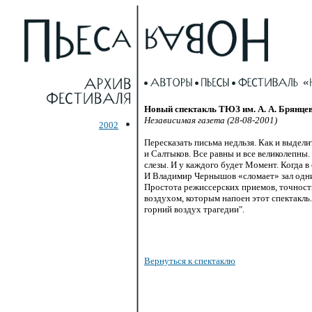
Новый спектакль ТЮЗ им. А. А. Брянце
Независимая газета (28-08-2001)
2002
Пересказать письма недльзя. Как и выдел
и Салтыков. Все равны и все великолепны.
слезы. И у каждого будет Момент. Когда в
И Владимир Чернышов «сломает» зал одн
Простота режиссерских приемов, точность
воздухом, которым напоен этот спектакль
горний воздух трагедии".
Вернуться к спектаклю