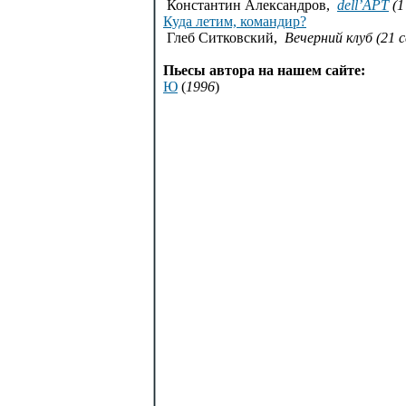
Константин Александров,
dell’APT
(1
Куда летим, командир?
Глеб Ситковский,
Вечерний клуб (21 
Пьесы автора на нашем сайте:
Ю
(
1996
)