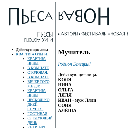
Действующие лица
Мучитель
КВАРТИРА ОЛЬГИ.
КВАРТИРА
НИНЫ.
Родион Белецкий
В КОМНАТЕ
СТОЛОВАЯ.
Действующие лица:
В КОМНАТЕ
КОЛЯ
ВЕЧЕР ТОГО
НИНА
ЖЕ ДНЯ.
ОЛЬГА
КВАРТИРА
ЛЯЛЯ
НИНЫ
ИВАН - муж Ляли
НЕСКОЛЬКО
ДНЕЙ
СОНЯ
СПУСТЯ.
АЛЁША
ГОСТИНАЯ
СЛЕДУЮЩИЙ
ДЕНЬ
КВАРТИРА