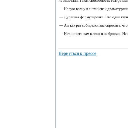
не замечали. Такая способность театра ме
— Новую волну в английской драматургии
— Дурацкая формулировка. Это один глу
— А я как раз собирался вас спросить, ч
— Нет, ничего вам в лицо я не бросаю. Не
Вернуться к прессе