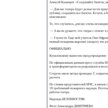
Алексей Казанцев: «Сохраняйте билеты, 
— Для нас теперь будет делом чести прие
публику сохранить все билеты. Кстати, в 
невозможно.
То, что случилось, для нас очень неожида
— А вы не думаете, что «игры с огнем» в 
— Глупости. Еще мой учитель Олег Ефремов
пьяный пожарник выронит сигарету изо рт
ОФИЦИАЛЬНО
Купаловскому вынесено предупреждение
По официальным данным
пресс-службы
М
и трансформатором он разрушился и восп
Сгорело около метра проводки. С открыты
расчета.
По словам представителей МЧС, в начале г
19 требований
пожарного надзора. Поэтом
работы театра.
Надежда БЕЛОХВОСТИК
Фото Александра ДМИТРИЕВА